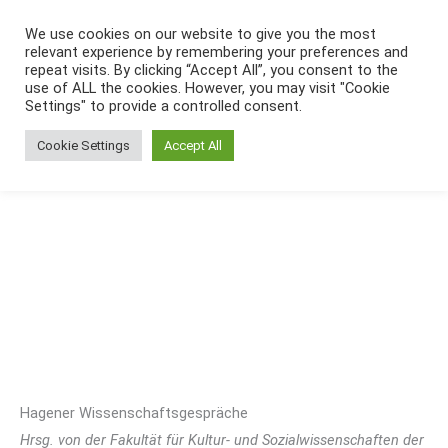
Zum
We use cookies on our website to give you the most
Inhalt
relevant experience by remembering your preferences and
springen
repeat visits. By clicking “Accept All”, you consent to the
use of ALL the cookies. However, you may visit "Cookie
Settings" to provide a controlled consent.
Cookie Settings
Accept All
Hagener Wissenschaftsgespräche
Hrsg. von der Fakultät für Kultur- und Sozialwissenschaften der