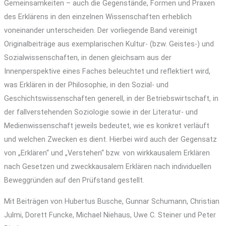
Gemeinsamkeiten – auch die Gegenstände, Formen und Praxen
des Erklärens in den einzelnen Wissenschaften erheblich
voneinander unterscheiden. Der vorliegende Band vereinigt
Originalbeiträge aus exemplarischen Kultur- (bzw. Geistes-) und
Sozialwissenschaften, in denen gleichsam aus der
Innenperspektive eines Faches beleuchtet und reflektiert wird,
was Erklären in der Philosophie, in den Sozial- und
Geschichtswissenschaften generell, in der Betriebswirtschaft, in
der fallverstehenden Soziologie sowie in der Literatur- und
Medienwissenschaft jeweils bedeutet, wie es konkret verläuft
und welchen Zwecken es dient. Hierbei wird auch der Gegensatz
von „Erklären“ und „Verstehen“ bzw. von wirkkausalem Erklären
nach Gesetzen und zweckkausalem Erklären nach individuellen
Beweggründen auf den Prüfstand gestellt.
Mit Beiträgen von Hubertus Busche, Gunnar Schumann, Christian
Julmi, Dorett Funcke, Michael Niehaus, Uwe C. Steiner und Peter