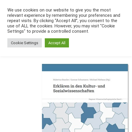
Zum
We use cookies on our website to give you the most
Inhalt
relevant experience by remembering your preferences and
springen
repeat visits. By clicking “Accept All”, you consent to the
use of ALL the cookies. However, you may visit "Cookie
Settings" to provide a controlled consent.
Cookie Settings
Accept All
Erklären in den Kultur- und Sozialwissenschaften