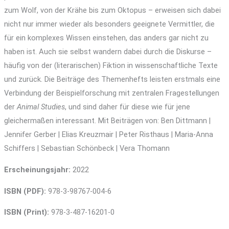
zum Wolf, von der Krähe bis zum Oktopus – erweisen sich dabei
nicht nur immer wieder als besonders geeignete Vermittler, die
für ein komplexes Wissen einstehen, das anders gar nicht zu
haben ist. Auch sie selbst wandern dabei durch die Diskurse –
häufig von der (literarischen) Fiktion in wissenschaftliche Texte
und zurück. Die Beiträge des Themenhefts leisten erstmals eine
Verbindung der Beispielforschung mit zentralen Fragestellungen
der
Animal Studies
, und sind daher für diese wie für jene
gleichermaßen interessant. Mit Beiträgen von: Ben Dittmann |
Jennifer Gerber | Elias Kreuzmair | Peter Risthaus | Maria-Anna
Schiffers | Sebastian Schönbeck | Vera Thomann
Erscheinungsjahr:
2022
ISBN (PDF):
978-3-98767-004-6
ISBN (Print):
978-3-487-16201-0