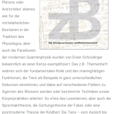
Platons oder
Aristoteles’ ebenso
wie für die
mittelalterlichen
Bestiarien in der
Tradition des
Physiologus
, aber
auch die Paradoxien
der modernen Quantenphysik wurden von Erwin Schrödinger
bekanntlich an einer Katze exemplifiziert. Das
z.B.
-Themenheft
widmet sich der fundamentalen Rolle und den mannigfaltigen
Funktionen, die Tiere
als
Beispiele in ganz unterschiedlichen
Diskursen einnehmen, und dabei auf verschiedenen Feldern zu
Agenten des Wissens werden oder bestimmte Techniken sowie
Körperpraktiken anleiten: So etwa das Lesenlernen, aber auch die
Sprechakttheorie, die Gattungstheorie der Fabel, oder eine
postmoderne Theorie der Kindheit. Die Tiere – vom Axolotl bis