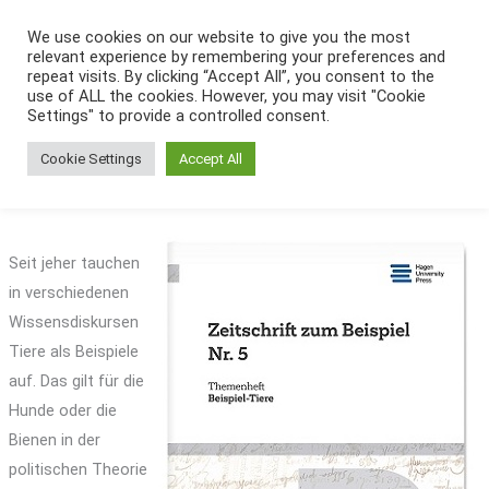
Zum
We use cookies on our website to give you the most
Inhalt
relevant experience by remembering your preferences and
springen
repeat visits. By clicking “Accept All”, you consent to the
use of ALL the cookies. However, you may visit "Cookie
Settings" to provide a controlled consent.
Cookie Settings
Accept All
Zeitschrift zum Beispiel Nr. 5, Themenheft: Beispiel-Tiere
Seit jeher tauchen
in verschiedenen
Wissensdiskursen
Tiere als Beispiele
auf. Das gilt für die
Hunde oder die
Bienen in der
politischen Theorie