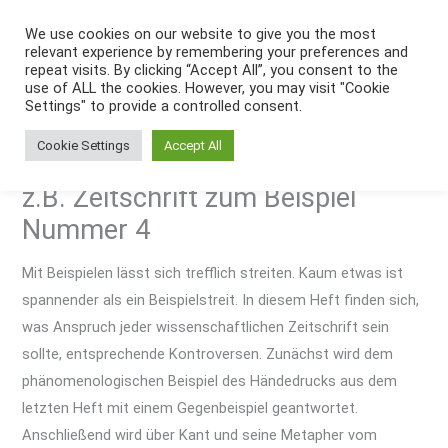
Zum
We use cookies on our website to give you the most
Inhalt
relevant experience by remembering your preferences and
springen
repeat visits. By clicking “Accept All”, you consent to the
use of ALL the cookies. However, you may visit "Cookie
Settings" to provide a controlled consent.
Cookie Settings
Accept All
z.B. Zeitschrift zum Beispiel
Nummer 4
Mit Beispielen lässt sich trefflich streiten. Kaum etwas ist
spannender als ein Beispielstreit. In diesem Heft finden sich,
was Anspruch jeder wissenschaftlichen Zeitschrift sein
sollte, entsprechende Kontroversen. Zunächst wird dem
phänomenologischen Beispiel des Händedrucks aus dem
letzten Heft mit einem Gegenbeispiel geantwortet.
Anschließend wird über Kant und seine Metapher vom