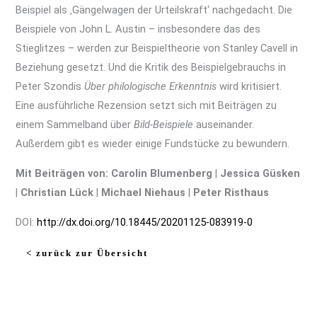
Beispiel als ‚Gängelwagen der Urteilskraft‘ nachgedacht. Die
Beispiele von John L. Austin – insbesondere das des
Stieglitzes – werden zur Beispieltheorie von Stanley Cavell in
Beziehung gesetzt. Und die Kritik des Beispielgebrauchs in
Peter Szondis
Über philologische Erkenntnis
wird kritisiert.
Eine ausführliche Rezension setzt sich mit Beiträgen zu
einem Sammelband über
Bild-Beispiele
auseinander.
Außerdem gibt es wieder einige Fundstücke zu bewundern.
Mit Beiträgen von: Carolin Blumenberg
|
Jessica Güsken
|
Christian Lück
|
Michael Niehaus
|
Peter Risthaus
DOI:
http://dx.doi.org/10.18445/20201125-083919-0
< zurück zur Übersicht