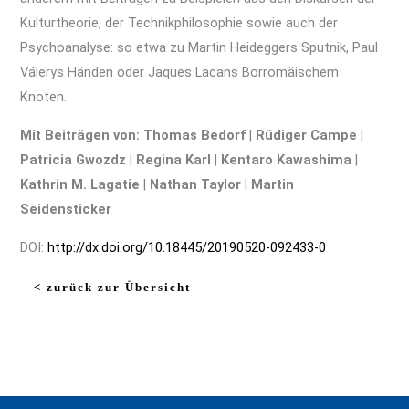
Kulturtheorie, der Technikphilosophie sowie auch der
Psychoanalyse: so etwa zu Martin Heideggers Sputnik, Paul
Válerys Händen oder Jaques Lacans Borromäischem
Knoten.
Mit Beiträgen von: Thomas Bedorf
|
Rüdiger Campe
|
Patricia Gwozdz
|
Regina Karl
|
Kentaro Kawashima
|
Kathrin M. Lagatie
|
Nathan Taylor
|
Martin
Seidensticker
DOI:
http://dx.doi.org/10.18445/20190520-092433-0
< zurück zur Übersicht