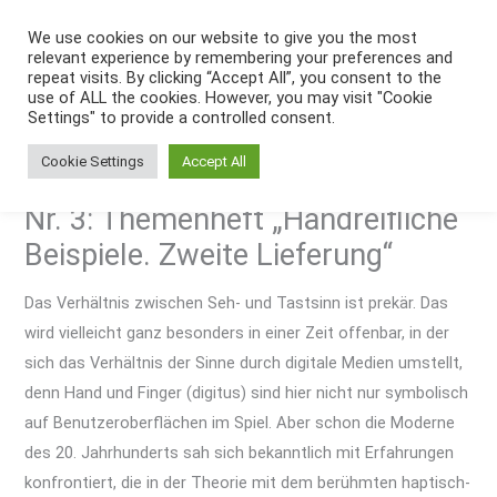
Zum
We use cookies on our website to give you the most
Inhalt
relevant experience by remembering your preferences and
springen
repeat visits. By clicking “Accept All”, you consent to the
use of ALL the cookies. However, you may visit "Cookie
Settings" to provide a controlled consent.
Cookie Settings
Accept All
Nr. 3: Themenheft „Handreifliche
Beispiele. Zweite Lieferung“
Das Verhältnis zwischen Seh- und Tastsinn ist prekär. Das
wird vielleicht ganz besonders in einer Zeit offenbar, in der
sich das Verhältnis der Sinne durch digitale Medien umstellt,
denn Hand und Finger (digitus) sind hier nicht nur symbolisch
auf Benutzeroberflächen im Spiel. Aber schon die Moderne
des 20. Jahrhunderts sah sich bekanntlich mit Erfahrungen
konfrontiert, die in der Theorie mit dem berühmten haptisch-